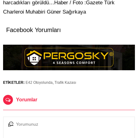
harcadıkları görüldü…Haber / Foto :Gazete Türk
Charleroi Muhabiri Güner Sağırkaya
Facebook Yorumları
ETİKETLER:
E42 Otoyolunda
,
Trafik Kazası
Yorumlar